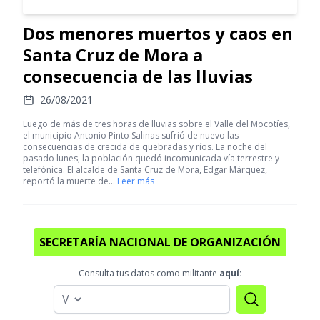
Dos menores muertos y caos en
Santa Cruz de Mora a
consecuencia de las lluvias
26/08/2021
Luego de más de tres horas de lluvias sobre el Valle del Mocotíes,
el municipio Antonio Pinto Salinas sufrió de nuevo las
consecuencias de crecida de quebradas y ríos. La noche del
pasado lunes, la población quedó incomunicada vía terrestre y
telefónica. El alcalde de Santa Cruz de Mora, Edgar Márquez,
reportó la muerte de…
Leer más
SECRETARÍA NACIONAL DE ORGANIZACIÓN
Consulta tus datos como militante
aquí: