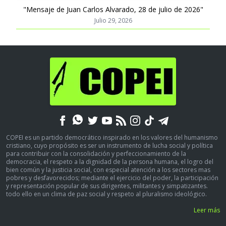
"Mensaje de Juan Carlos Alvarado, 28 de julio de 2026"
Julio 29, 2026
COPEI es un partido democrático inspirado en los valores del humanismo
cristiano, cuyo propósito es ser un instrumento de lucha social y política
para contribuir con la consolidación y perfeccionamiento de la
democracia, el respeto a la dignidad de la persona humana, el logro del
bien común y la justicia social, con especial atención a los sectores mas
pobres y desfavorecidos; mediante el ejercicio del poder, la participación
y representación popular de sus dirigentes, militantes y simpatizantes.
todo ello en un clima de paz social y respeto al pluralismo ideológico.
Leer más