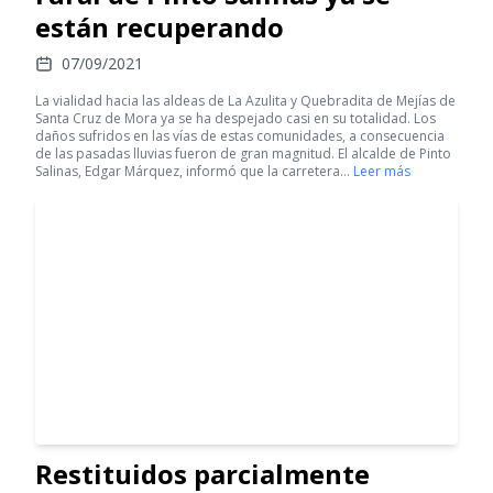
están recuperando
07/09/2021
La vialidad hacia las aldeas de La Azulita y Quebradita de Mejías de
Santa Cruz de Mora ya se ha despejado casi en su totalidad. Los
daños sufridos en las vías de estas comunidades, a consecuencia
de las pasadas lluvias fueron de gran magnitud. El alcalde de Pinto
Salinas, Edgar Márquez, informó que la carretera…
Leer más
Restituidos parcialmente