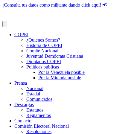
¡Consulta tus datos como militante dando click aquí! 📢
COPEI
¿Quienes Somos?
Historia de COPEI
Comité Nacional
Juventud Demócrata Cristiana
Diputados COPEI
Políticas públicas
Por la Venezuela posible
Por la Miranda posible
Prensa
Nacional
Estadal
Comunicados
Descargas
Estatutos
Reglamentos
Contacto
Comisión Electoral Nacional
Resoluciones