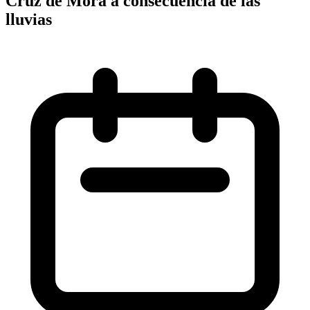
Cruz de Mora a consecuencia de las
lluvias