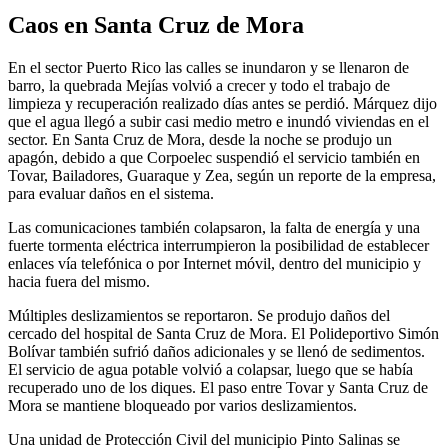
Caos en Santa Cruz de Mora
En el sector Puerto Rico las calles se inundaron y se llenaron de
barro, la quebrada Mejías volvió a crecer y todo el trabajo de
limpieza y recuperación realizado días antes se perdió. Márquez dijo
que el agua llegó a subir casi medio metro e inundó viviendas en el
sector. En Santa Cruz de Mora, desde la noche se produjo un
apagón, debido a que Corpoelec suspendió el servicio también en
Tovar, Bailadores, Guaraque y Zea, según un reporte de la empresa,
para evaluar daños en el sistema.
Las comunicaciones también colapsaron, la falta de energía y una
fuerte tormenta eléctrica interrumpieron la posibilidad de establecer
enlaces vía telefónica o por Internet móvil, dentro del municipio y
hacia fuera del mismo.
Múltiples deslizamientos se reportaron. Se produjo daños del
cercado del hospital de Santa Cruz de Mora. El Polideportivo Simón
Bolívar también sufrió daños adicionales y se llenó de sedimentos.
El servicio de agua potable volvió a colapsar, luego que se había
recuperado uno de los diques. El paso entre Tovar y Santa Cruz de
Mora se mantiene bloqueado por varios deslizamientos.
Una unidad de Protección Civil del municipio Pinto Salinas se