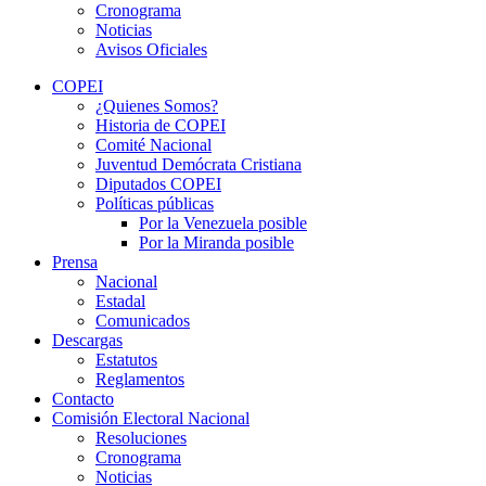
Cronograma
Noticias
Avisos Oficiales
COPEI
¿Quienes Somos?
Historia de COPEI
Comité Nacional
Juventud Demócrata Cristiana
Diputados COPEI
Políticas públicas
Por la Venezuela posible
Por la Miranda posible
Prensa
Nacional
Estadal
Comunicados
Descargas
Estatutos
Reglamentos
Contacto
Comisión Electoral Nacional
Resoluciones
Cronograma
Noticias