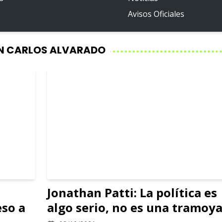
Avisos Oficiales
N CARLOS ALVARADO
Jonathan Patti: La política es
eso a
algo serio, no es una tramoy