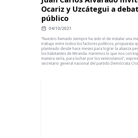
Ocariz y Uzcátegui a deba
público
04/10/2021
“Nuestro llamado siempre ha sido el de instalar una m
trabajo entre todos los factores políticos, propuesta
planteado desde hace meses para lograr la alianza per
los habitantes de Miranda. Haremos lo que nos corre
manera sería, para luchar por los venezolanos”, expres
secretario general nacional del partido Demócrata Cris