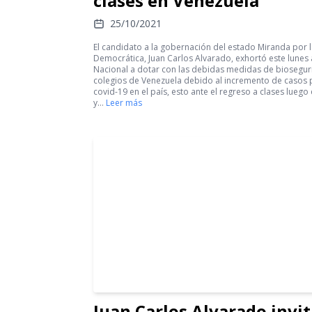
clases en Venezuela
25/10/2021
El candidato a la gobernación del estado Miranda por l
Democrática, Juan Carlos Alvarado, exhortó este lunes
Nacional a dotar con las debidas medidas de biosegur
colegios de Venezuela debido al incremento de casos 
covid-19 en el país, esto ante el regreso a clases luego
y…
Leer más
Juan Carlos Alvarado invit