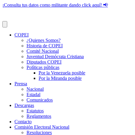
¡Consulta tus datos como militante dando click aquí! 📢
COPEI
¿Quienes Somos?
Historia de COPEI
Comité Nacional
Juventud Demócrata Cristiana
Diputados COPEI
Políticas públicas
Por la Venezuela posible
Por la Miranda posible
Prensa
Nacional
Estadal
Comunicados
Descargas
Estatutos
Reglamentos
Contacto
Comisión Electoral Nacional
Resoluciones