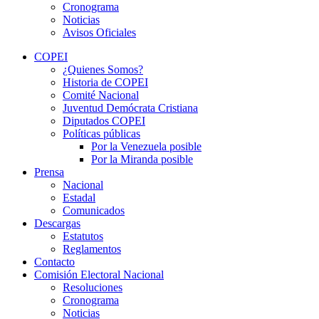
Cronograma
Noticias
Avisos Oficiales
COPEI
¿Quienes Somos?
Historia de COPEI
Comité Nacional
Juventud Demócrata Cristiana
Diputados COPEI
Políticas públicas
Por la Venezuela posible
Por la Miranda posible
Prensa
Nacional
Estadal
Comunicados
Descargas
Estatutos
Reglamentos
Contacto
Comisión Electoral Nacional
Resoluciones
Cronograma
Noticias