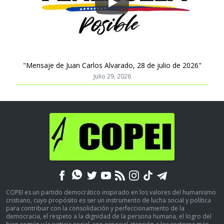
Play
"Mensaje de Juan Carlos Alvarado, 28 de julio de 2026"
Julio 29, 2026
COPEI es un partido democrático inspirado en los valores del humanismo
cristiano, cuyo propósito es ser un instrumento de lucha social y política
para contribuir con la consolidación y perfeccionamiento de la
democracia, el respeto a la dignidad de la persona humana, el logro del