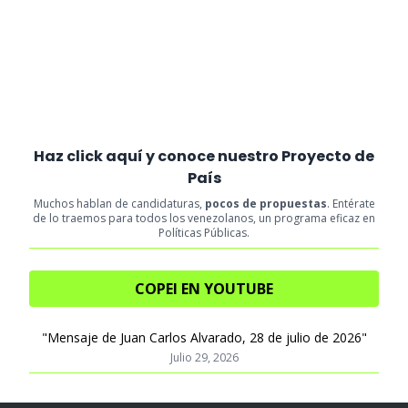
Haz click aquí y conoce nuestro Proyecto de
País
Muchos hablan de candidaturas,
pocos de propuestas
. Entérate
de lo traemos para todos los venezolanos, un programa eficaz en
Políticas Públicas.
COPEI EN YOUTUBE
"Mensaje de Juan Carlos Alvarado, 28 de julio de 2026"
Julio 29, 2026