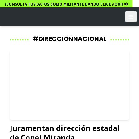
¡CONSULTA TUS DATOS COMO MILITANTE DANDO CLICK AQUÍ! 📢
#DIRECCIONNACIONAL
Juramentan dirección estadal
de Copei Miranda