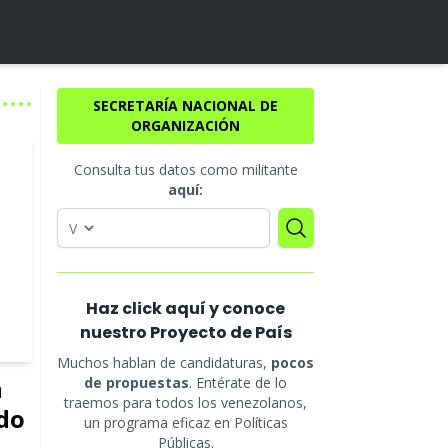
SECRETARÍA NACIONAL DE
ORGANIZACIÓN
Consulta tus datos como militante
aquí:
Haz click aquí y conoce
nuestro Proyecto de País
Muchos hablan de candidaturas,
pocos
n
de propuestas
. Entérate de lo
traemos para todos los venezolanos,
do
un programa eficaz en Políticas
Públicas.