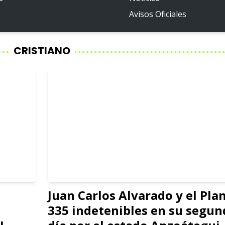
Avisos Oficiales
CRISTIANO
Juan Carlos Alvarado y el Pla
335 indetenibles en su segun