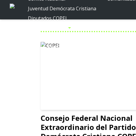
Juventud Demócrata Cristiana
Diputados COPEI
Políticas públicas
Por la Venezuela posible
Por la Miranda posible
Consejo Federal Nacional
Extraordinario del Partido