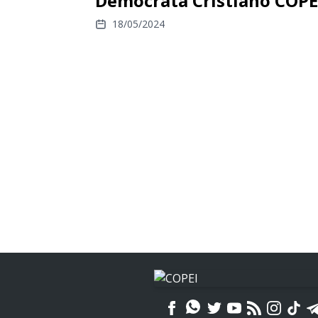
Demócrata Cristiano COPE
18/05/2024