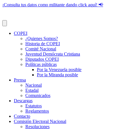
¡Consulta tus datos como militante dando click aquí! 📢
COPEI
¿Quienes Somos?
Historia de COPEI
Comité Nacional
Juventud Demócrata Cristiana
Diputados COPEI
Políticas públicas
Por la Venezuela posible
Por la Miranda posible
Prensa
Nacional
Estadal
Comunicados
Descargas
Estatutos
Reglamentos
Contacto
Comisión Electoral Nacional
Resoluciones