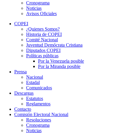
Cronograma
Noticias
Avisos Oficiales
COPEI
¿Quienes Somos?
Historia de COPEI
Comité Nacional
Juventud Demócrata Cristiana
Diputados COPEI
Políticas públicas
Por la Venezuela posible
Por la Miranda posible
Prensa
Nacional
Estadal
Comunicados
Descargas
Estatutos
Reglamentos
Contacto
Comisión Electoral Nacional
Resoluciones
Cronograma
Noticias