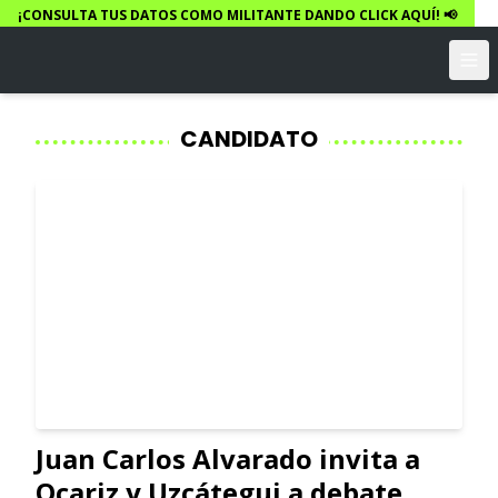
¡CONSULTA TUS DATOS COMO MILITANTE DANDO CLICK AQUÍ! 📢
CANDIDATO
Juan Carlos Alvarado invita a
Ocariz y Uzcátegui a debate