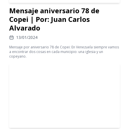
Mensaje aniversario 78 de
Copei | Por: Juan Carlos
Alvarado
13/01/2024
Mensaje por aniversario 78 de Copei: En Venezuela siempre vamos
a encontrar dos cosas en cada municipio: una iglesia y un
copeyano.