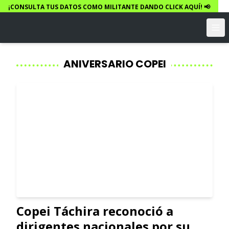
¡CONSULTA TUS DATOS COMO MILITANTE DANDO CLICK AQUÍ! 📢
ANIVERSARIO COPEI
Copei Táchira reconoció a
dirigentes nacionales por su