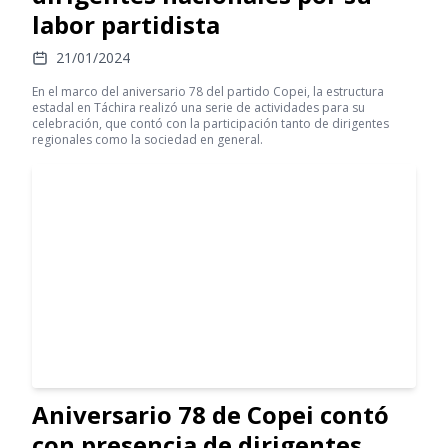
labor partidista
21/01/2024
En el marco del aniversario 78 del partido Copei, la estructura
estadal en Táchira realizó una serie de actividades para su
celebración, que contó con la participación tanto de dirigentes
regionales como la sociedad en general.
Aniversario 78 de Copei contó
con presencia de dirigentes