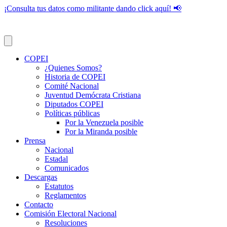
¡Consulta tus datos como militante dando click aquí! 📢
COPEI
¿Quienes Somos?
Historia de COPEI
Comité Nacional
Juventud Demócrata Cristiana
Diputados COPEI
Políticas públicas
Por la Venezuela posible
Por la Miranda posible
Prensa
Nacional
Estadal
Comunicados
Descargas
Estatutos
Reglamentos
Contacto
Comisión Electoral Nacional
Resoluciones