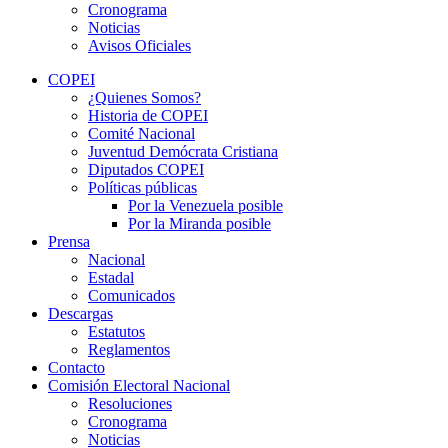
Cronograma
Noticias
Avisos Oficiales
COPEI
¿Quienes Somos?
Historia de COPEI
Comité Nacional
Juventud Demócrata Cristiana
Diputados COPEI
Políticas públicas
Por la Venezuela posible
Por la Miranda posible
Prensa
Nacional
Estadal
Comunicados
Descargas
Estatutos
Reglamentos
Contacto
Comisión Electoral Nacional
Resoluciones
Cronograma
Noticias