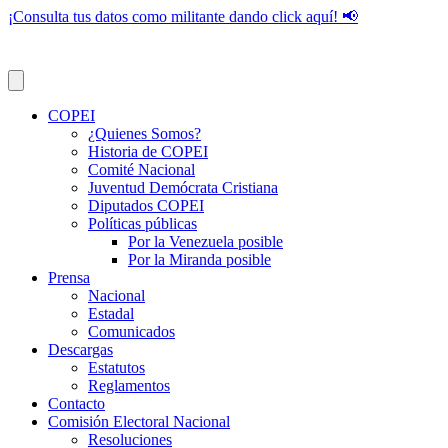
¡Consulta tus datos como militante dando click aquí! 📢
COPEI
¿Quienes Somos?
Historia de COPEI
Comité Nacional
Juventud Demócrata Cristiana
Diputados COPEI
Políticas públicas
Por la Venezuela posible
Por la Miranda posible
Prensa
Nacional
Estadal
Comunicados
Descargas
Estatutos
Reglamentos
Contacto
Comisión Electoral Nacional
Resoluciones