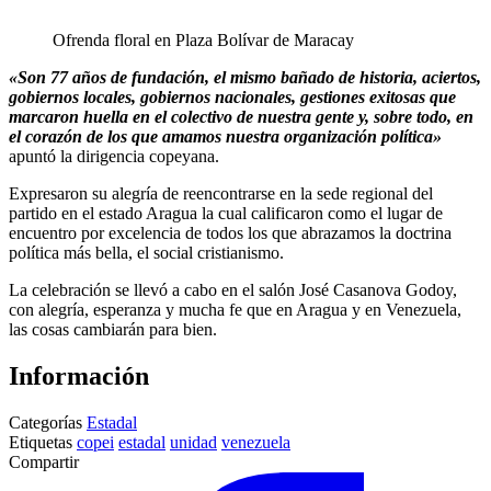
Ofrenda floral en Plaza Bolívar de Maracay
«Son 77 años de fundación, el mismo bañado de historia, aciertos,
gobiernos locales, gobiernos nacionales, gestiones exitosas que
marcaron huella en el colectivo de nuestra gente y, sobre todo, en
el corazón de los que amamos nuestra organización política»
apuntó la dirigencia copeyana.
Expresaron su alegría de reencontrarse en la sede regional del
partido en el estado Aragua la cual calificaron como el lugar de
encuentro por excelencia de todos los que abrazamos la doctrina
política más bella, el social cristianismo.
La celebración se llevó a cabo en el salón José Casanova Godoy,
con alegría, esperanza y mucha fe que en Aragua y en Venezuela,
las cosas cambiarán para bien.
Información
Categorías
Estadal
Etiquetas
copei
estadal
unidad
venezuela
Compartir