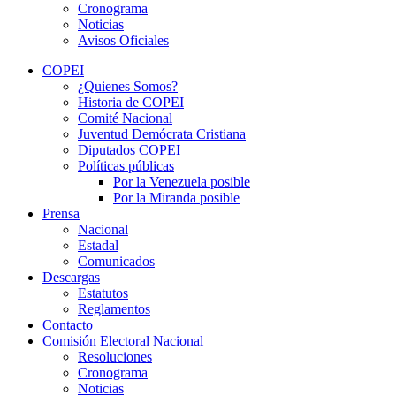
Cronograma
Noticias
Avisos Oficiales
COPEI
¿Quienes Somos?
Historia de COPEI
Comité Nacional
Juventud Demócrata Cristiana
Diputados COPEI
Políticas públicas
Por la Venezuela posible
Por la Miranda posible
Prensa
Nacional
Estadal
Comunicados
Descargas
Estatutos
Reglamentos
Contacto
Comisión Electoral Nacional
Resoluciones
Cronograma
Noticias