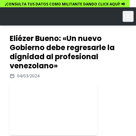
¡CONSULTA TUS DATOS COMO MILITANTE DANDO CLICK AQUÍ! 📢
Eliézer Bueno: «Un nuevo
Gobierno debe regresarle la
dignidad al profesional
venezolano»
04/03/2024