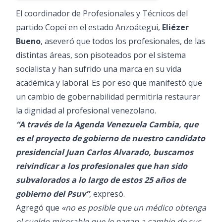
El coordinador de Profesionales y Técnicos del
partido Copei en el estado Anzoátegui,
Eliézer
Bueno
, aseveró que todos los profesionales, de las
distintas áreas, son pisoteados por el sistema
socialista y han sufrido una marca en su vida
académica y laboral. Es por eso que manifestó que
un cambio de gobernabilidad permitiría restaurar
la dignidad al profesional venezolano.
“A través de la Agenda Venezuela Cambia, que
es el proyecto de gobierno de nuestro candidato
presidencial Juan Carlos Alvarado, buscamos
reivindicar a los profesionales que han sido
subvalorados a lo largo de estos 25 años de
gobierno del Psuv”
, expresó.
Agregó que
«no es posible que un médico obtenga
el sueldo miserable que le pagan a cambio de sus