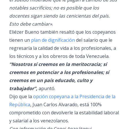
notables sacrificios; no es posible que los
docentes sigan siendo las cenicientas del país.
Esto debe cambiar»
.
Eliézer Bueno también resaltó que los copeyanos
tienen un
plan de dignificación
del salario que le
regresaría la calidad de vida a los profesionales, a
los técnicos y a los obreros de toda Venezuela.
“Nosotros sí creemos en la meritocracia; sí
creemos en potenciar a los profesionales; sí
creemos en un país educado, culto y
trabajador”,
apuntó.
Dijo que la
opción copeyana a la Presidencia de la
República
, Juan Carlos Alvarado, está 100%
comprometido con devolverle la estabilidad laboral
y salarial a los venezolanos.
Con información de Copei Anzoátegui