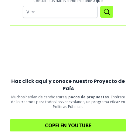
Consulta tus datos como militante
aquí:
Haz click aquí y conoce nuestro Proyecto de
País
Muchos hablan de candidaturas,
pocos de propuestas
. Entérate
de lo traemos para todos los venezolanos, un programa eficaz en
Políticas Públicas.
COPEI EN YOUTUBE