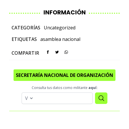
INFORMACIÓN
CATEGORÍAS
Uncategorized
ETIQUETAS
asamblea nacional
COMPARTIR
SECRETARÍA NACIONAL DE ORGANIZACIÓN
Consulta tus datos como militante
aquí: