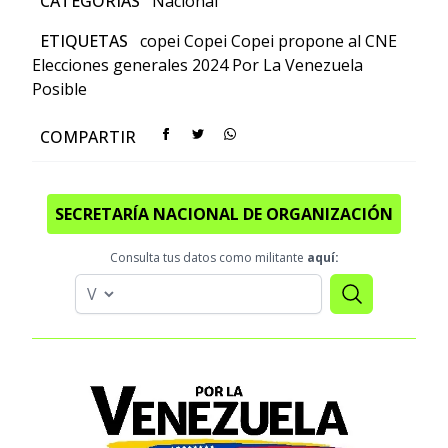
CATEGORÍAS
Nacional
ETIQUETAS
copei
Copei Copei propone al CNE
Elecciones generales 2024
Por La Venezuela
Posible
COMPARTIR
SECRETARÍA NACIONAL DE ORGANIZACIÓN
Consulta tus datos como militante
aquí: