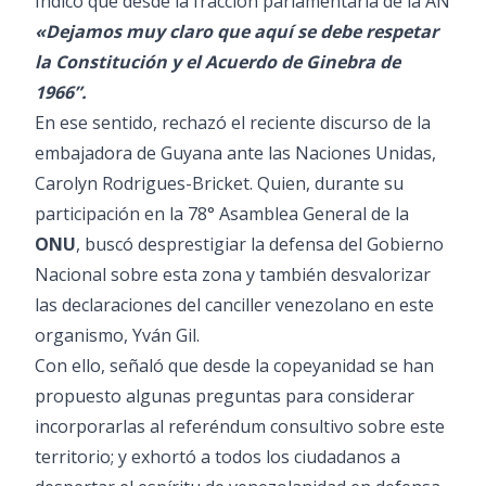
Indicó que desde la fracción parlamentaria de la AN
«Dejamos muy claro que aquí se debe respetar
la Constitución y el Acuerdo de Ginebra de
1966”.
En ese sentido, rechazó el reciente discurso de la
embajadora de Guyana ante las Naciones Unidas,
Carolyn Rodrigues-Bricket. Quien, durante su
participación en la 78° Asamblea General de la
ONU
, buscó desprestigiar la defensa del Gobierno
Nacional sobre esta zona y también desvalorizar
las declaraciones del canciller venezolano en este
organismo, Yván Gil.
Con ello, señaló que desde la copeyanidad se han
propuesto algunas preguntas para considerar
incorporarlas al referéndum consultivo sobre este
territorio; y exhortó a todos los ciudadanos a