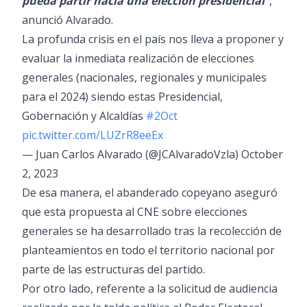
pueda partir hacia una elección presidencial”
,
anunció Alvarado.
La profunda crisis en el país nos lleva a proponer y
evaluar la inmediata realización de elecciones
generales (nacionales, regionales y municipales
para el 2024) siendo estas Presidencial,
Gobernación y Alcaldías
#2Oct
pic.twitter.com/LUZrR8eeEx
— Juan Carlos Alvarado (@JCAlvaradoVzla)
October
2, 2023
De esa manera, el abanderado copeyano aseguró
que esta propuesta al CNE sobre elecciones
generales se ha desarrollado tras la recolección de
planteamientos en todo el territorio nacional por
parte de las estructuras del partido.
Por otro lado, referente a la solicitud de audiencia