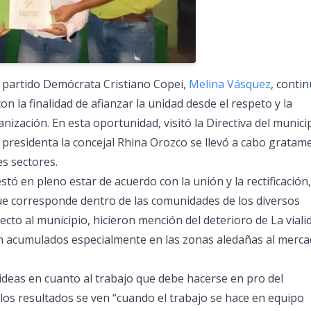
l partido Demócrata Cristiano Copei,
Melina Vásquez
, conti
on la finalidad de afianzar la unidad desde el respeto y la
ganización. En esta oportunidad, visitó la Directiva del munici
presidenta la concejal Rhina Orozco se llevó a cabo gratam
es sectores.
stó en pleno estar de acuerdo con la unión y la rectificación,
e corresponde dentro de las comunidades de los diversos
ecto al municipio, hicieron mención del deterioro de La viali
n acumulados especialmente en las zonas aledañas al merc
 ideas en cuanto al trabajo que debe hacerse en pro del
 los resultados se ven “cuando el trabajo se hace en equipo