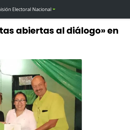
sión Electoral Nacional
tas abiertas al diálogo» en