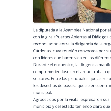
La diputada a la Asamblea Nacional por e
con la gira «Puertas Abiertas al Diálogo» c
reconciliación entre la dirigencia de la or
Cárdenas, cuya reunión convocada por su 
con líderes que hacen vida en los diferent
Durante el encuentro, la dirigencia manife
comprometiéndose en el arduo trabajo qu
sectores. Entre las principales quejas resp
los desechos de basura que se encuentra
municipal.
Agradecidos por la visita, expresaron sus
municipio y del estado teniendo claro que