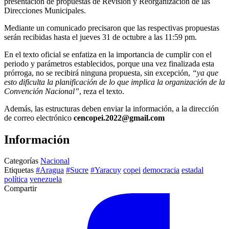
presentación de propuestas de Revisión y Reorganización de las
Direcciones Municipales.
Mediante un comunicado precisaron que las respectivas propuestas
serán recibidas hasta el jueves 31 de octubre a las 11:59 pm.
En el texto oficial se enfatiza en la importancia de cumplir con el
periodo y parámetros establecidos, porque una vez finalizada esta
prórroga, no se recibirá ninguna propuesta, sin excepción,
“ya que
esto dificulta la planificación de lo que implica la organización de la
Convención Nacional”
, reza el texto.
Además, las estructuras deben enviar la información, a la dirección
de correo electrónico
cencopei.2022@gmail.com
Información
Categorías
Nacional
Etiquetas
#Aragua
#Sucre
#Yaracuy
copei
democracia
estadal
política
venezuela
Compartir