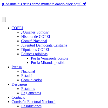
¡Consulta tus datos como militante dando click aquí! 📢
COPEI
¿Quienes Somos?
Historia de COPEI
Comité Nacional
Juventud Demócrata Cristiana
Diputados COPEI
Políticas públicas
Por la Venezuela posible
Por la Miranda posible
Prensa
Nacional
Estadal
Comunicados
Descargas
Estatutos
Reglamentos
Contacto
Comisión Electoral Nacional
Resoluciones