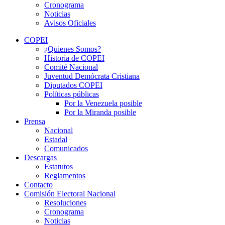
Cronograma
Noticias
Avisos Oficiales
COPEI
¿Quienes Somos?
Historia de COPEI
Comité Nacional
Juventud Demócrata Cristiana
Diputados COPEI
Políticas públicas
Por la Venezuela posible
Por la Miranda posible
Prensa
Nacional
Estadal
Comunicados
Descargas
Estatutos
Reglamentos
Contacto
Comisión Electoral Nacional
Resoluciones
Cronograma
Noticias