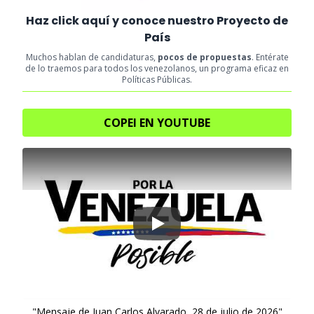
Haz click aquí y conoce nuestro Proyecto de
País
Muchos hablan de candidaturas,
pocos de propuestas
. Entérate
de lo traemos para todos los venezolanos, un programa eficaz en
Políticas Públicas.
COPEI EN YOUTUBE
Play
"Mensaje de Juan Carlos Alvarado, 28 de julio de 2026"