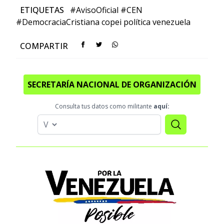
ETIQUETAS
#AvisoOficial
#CEN
#DemocraciaCristiana
copei
política
venezuela
COMPARTIR
SECRETARÍA NACIONAL DE ORGANIZACIÓN
Consulta tus datos como militante
aquí: