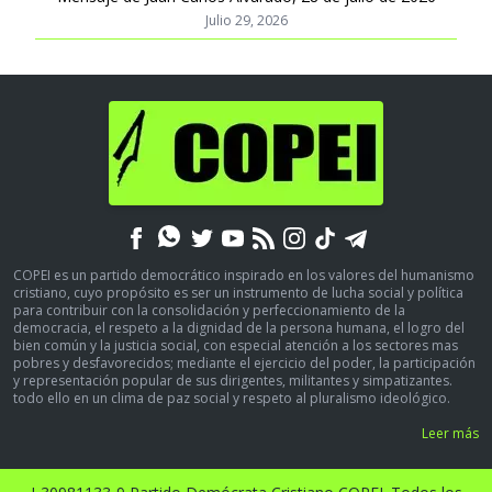
Julio 29, 2026
COPEI es un partido democrático inspirado en los valores del humanismo
cristiano, cuyo propósito es ser un instrumento de lucha social y política
para contribuir con la consolidación y perfeccionamiento de la
democracia, el respeto a la dignidad de la persona humana, el logro del
bien común y la justicia social, con especial atención a los sectores mas
pobres y desfavorecidos; mediante el ejercicio del poder, la participación
y representación popular de sus dirigentes, militantes y simpatizantes.
todo ello en un clima de paz social y respeto al pluralismo ideológico.
Leer más