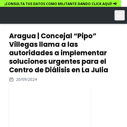
¡CONSULTA TUS DATOS COMO MILITANTE DANDO CLICK AQUÍ! 📢
Aragua | Concejal “Pipo”
Villegas llama a las
autoridades a implementar
soluciones urgentes para el
Centro de Diálisis en La Julia
20/09/2024