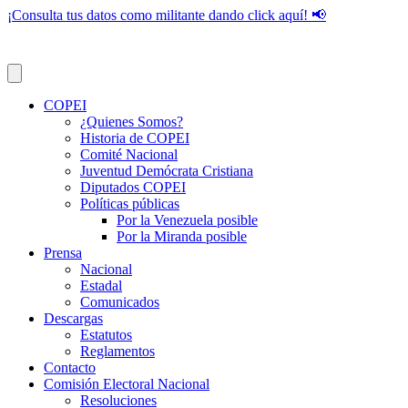
¡Consulta tus datos como militante dando click aquí! 📢
COPEI
¿Quienes Somos?
Historia de COPEI
Comité Nacional
Juventud Demócrata Cristiana
Diputados COPEI
Políticas públicas
Por la Venezuela posible
Por la Miranda posible
Prensa
Nacional
Estadal
Comunicados
Descargas
Estatutos
Reglamentos
Contacto
Comisión Electoral Nacional
Resoluciones