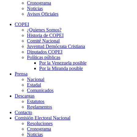
Cronograma
Noticias
Avisos Oficiales
COPEI
¿Quienes Somos?
Historia de COPEI
Comité Nacional
Juventud Demócrata Cristiana
Diputados COPEI
Políticas públicas
Por la Venezuela posible
Por la Miranda posible
Prensa
Nacional
Estadal
Comunicados
Descargas
Estatutos
Reglamentos
Contacto
Comisión Electoral Nacional
Resoluciones
Cronograma
Noticias