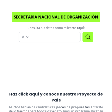
SECRETARÍA NACIONAL DE ORGANIZACIÓN
Consulta tus datos como militante
aquí:
Haz click aquí y conoce nuestro Proyecto de
País
Muchos hablan de candidaturas,
pocos de propuestas
. Entérate
de lo traemos para todos los venezolanos, un programa eficaz en