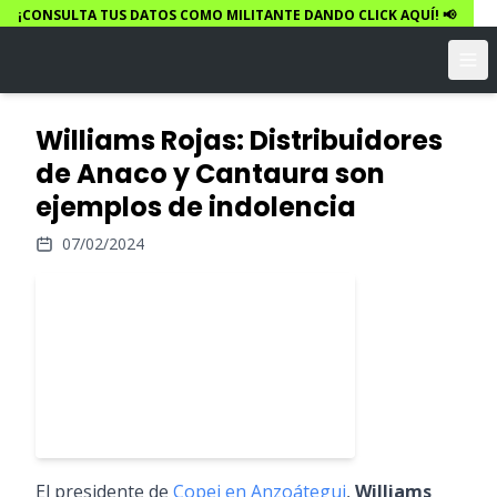
¡CONSULTA TUS DATOS COMO MILITANTE DANDO CLICK AQUÍ! 📢
Williams Rojas: Distribuidores
de Anaco y Cantaura son
ejemplos de indolencia
07/02/2024
El presidente de
Copei en Anzoátegui
,
Williams