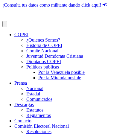
¡Consulta tus datos como militante dando click aquí! 📢
COPEI
¿Quienes Somos?
Historia de COPEI
Comité Nacional
Juventud Demócrata Cristiana
Diputados COPEI
Políticas públicas
Por la Venezuela posible
Por la Miranda posible
Prensa
Nacional
Estadal
Comunicados
Descargas
Estatutos
Reglamentos
Contacto
Comisión Electoral Nacional
Resoluciones