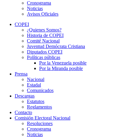
Cronograma
Noticias
Avisos Oficiales
COPEI
¿Quienes Somos?
Historia de COPEI
Comité Nacional
Juventud Demócrata Cristiana
Diputados COPEI
Políticas públicas
Por la Venezuela posible
Por la Miranda posible
Prensa
Nacional
Estadal
Comunicados
Descargas
Estatutos
Reglamentos
Contacto
Comisión Electoral Nacional
Resoluciones
Cronograma
Noticias