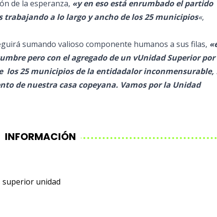
ión de la esperanza,
«y en eso está enrumbado el partido
s trabajando a lo largo y ancho de los 25 municipios
«
,
 seguirá sumando valioso componente humanos a sus filas,
«e
tumbre pero con el agregado de un v
Unidad Superior por
e los 25 municipios de la entidad
alor inconmensurable, 
iento de nuestra casa copeyana. Vamos por la Unidad
INFORMACIÓN
s
superior
unidad