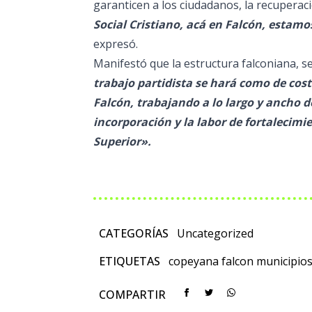
garanticen a los ciudadanos, la recuperac
Social Cristiano, acá en Falcón, estamo
expresó.
Manifestó que la estructura falconiana,
trabajo partidista se hará como de cos
Falcón, trabajando a lo largo y ancho d
incorporación y la labor de fortalecim
Superior».
CATEGORÍAS
Uncategorized
ETIQUETAS
copeyana
falcon
municipio
COMPARTIR