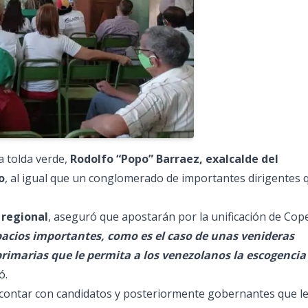
a tolda verde,
Rodolfo “Popo” Barraez, exalcalde del
o
, al igual que un conglomerado de importantes dirigentes 
 regional
, aseguró que apostarán por la unificación de Cope
pacios importantes, como es el caso de unas venideras
rimarias que le permita a los venezolanos la escogencia
ó.
e contar con candidatos y posteriormente gobernantes que l