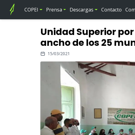
COPEI
Prensa
Descargas
Contacto
Comi
Unidad Superior por 
ancho de los 25 muni
15/03/2021