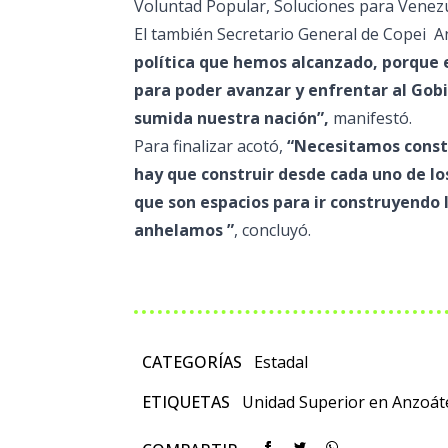
Voluntad Popular, Soluciones para Venezu
El también Secretario General de Copei 
política que hemos alcanzado, porque
para poder avanzar y enfrentar al Gobier
sumida nuestra nación”,
manifestó.
Para finalizar acotó,
“Necesitamos constr
hay que construir desde cada uno de lo
que son espacios para ir construyendo 
anhelamos ”
, concluyó.
CATEGORÍAS
Estadal
ETIQUETAS
Unidad Superior en Anzoát