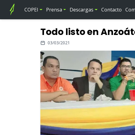
COPEI
Prensa
Descargas
Contacto
Comi
Todo listo en Anzoá
03/03/2021