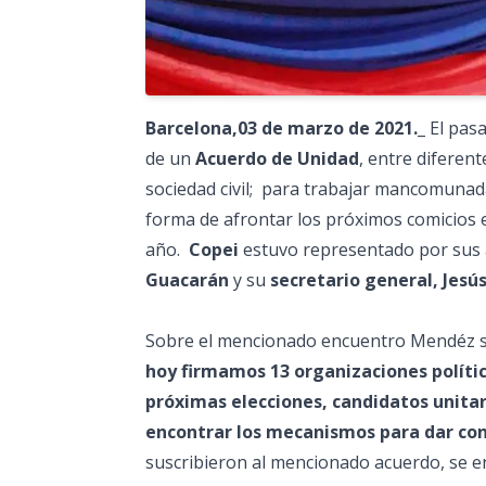
Barcelona,03 de marzo de 2021._
El pasa
de un
Acuerdo de Unidad
, entre diferent
sociedad civil; para trabajar mancomuna
forma de afrontar los próximos comicios 
año.
Copei
estuvo representado por sus a
Guacarán
y su
secretario general, Jesú
Sobre el mencionado encuentro Mendéz
hoy firmamos 13 organizaciones política
próximas elecciones, candidatos unitari
encontrar los mecanismos para dar con
suscribieron al mencionado acuerdo, se e