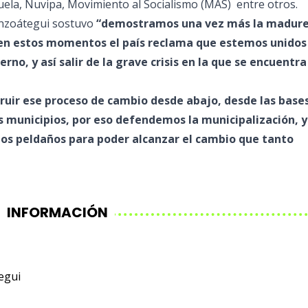
ela, Nuvipa, Movimiento al Socialismo (MAS) entre otros.
Anzoátegui sostuvo
“demostramos una vez más la madur
 en estos momentos el país reclama que estemos unidos
no, y así salir de la grave crisis en la que se encuentra
uir ese proceso de cambio desde abajo, desde las bases
s municipios, por eso defendemos la municipalización, 
los peldaños para poder alcanzar el cambio que tanto
INFORMACIÓN
egui