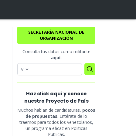
SECRETARÍA NACIONAL DE
ORGANIZACIÓN
Consulta tus datos como militante
aquí:
Haz click aquí y conoce
nuestro Proyecto de País
Muchos hablan de candidaturas,
pocos
de propuestas
. Entérate de lo
traemos para todos los venezolanos,
un programa eficaz en Políticas
Públicas.