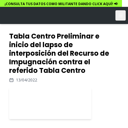
¡CONSULTA TUS DATOS COMO MILITANTE DANDO CLICK AQUÍ! 📢
Tabla Centro Preliminar e
inicio del lapso de
interposición del Recurso de
Impugnación contra el
referido Tabla Centro
13/04/2022