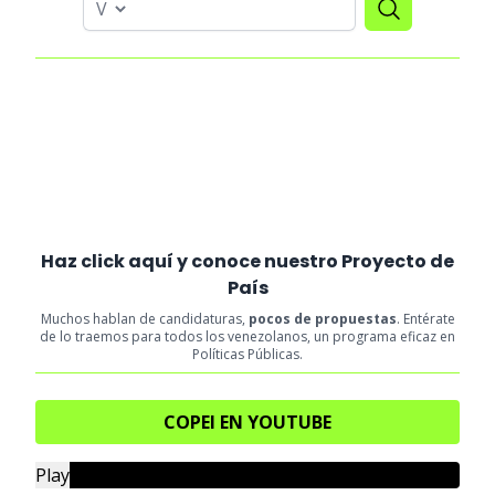
Haz click aquí y conoce nuestro Proyecto de
País
Muchos hablan de candidaturas,
pocos de propuestas
. Entérate
de lo traemos para todos los venezolanos, un programa eficaz en
Políticas Públicas.
COPEI EN YOUTUBE
Play