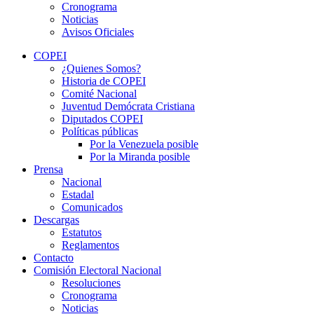
Cronograma
Noticias
Avisos Oficiales
COPEI
¿Quienes Somos?
Historia de COPEI
Comité Nacional
Juventud Demócrata Cristiana
Diputados COPEI
Políticas públicas
Por la Venezuela posible
Por la Miranda posible
Prensa
Nacional
Estadal
Comunicados
Descargas
Estatutos
Reglamentos
Contacto
Comisión Electoral Nacional
Resoluciones
Cronograma
Noticias