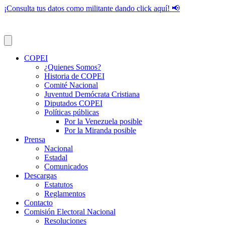
¡Consulta tus datos como militante dando click aquí! 📢
COPEI
¿Quienes Somos?
Historia de COPEI
Comité Nacional
Juventud Demócrata Cristiana
Diputados COPEI
Políticas públicas
Por la Venezuela posible
Por la Miranda posible
Prensa
Nacional
Estadal
Comunicados
Descargas
Estatutos
Reglamentos
Contacto
Comisión Electoral Nacional
Resoluciones