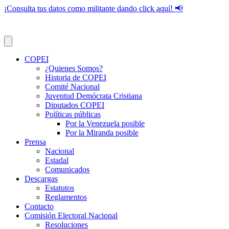
¡Consulta tus datos como militante dando click aquí! 📢
COPEI
¿Quienes Somos?
Historia de COPEI
Comité Nacional
Juventud Demócrata Cristiana
Diputados COPEI
Políticas públicas
Por la Venezuela posible
Por la Miranda posible
Prensa
Nacional
Estadal
Comunicados
Descargas
Estatutos
Reglamentos
Contacto
Comisión Electoral Nacional
Resoluciones