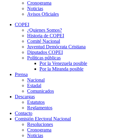
Cronograma
Noticias
Avisos Oficiales
COPEI
¿Quienes Somos?
Historia de COPEI
Comité Nacional
Juventud Demócrata Cristiana
Diputados COPEI
Políticas públicas
Por la Venezuela posible
Por la Miranda posible
Prensa
Nacional
Estadal
Comunicados
Descargas
Estatutos
Reglamentos
Contacto
Comisión Electoral Nacional
Resoluciones
Cronograma
Noticias