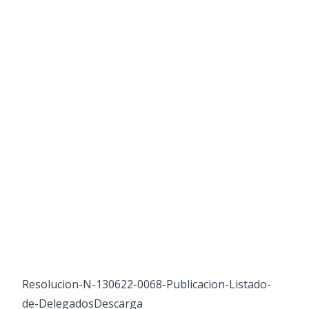
Resolucion-N-130622-0068-Publicacion-Listado-
de-Delegados
Descarga