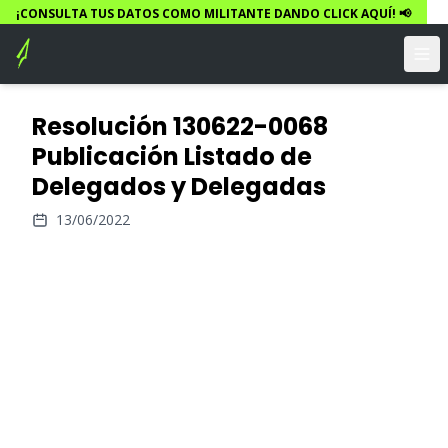
¡CONSULTA TUS DATOS COMO MILITANTE DANDO CLICK AQUÍ! 📢
Resolución 130622-0068
Publicación Listado de
Delegados y Delegadas
13/06/2022