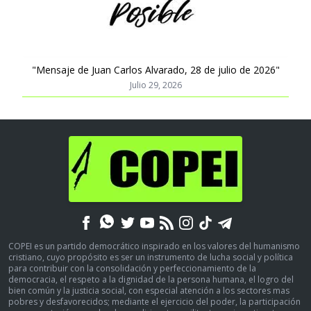
"Mensaje de Juan Carlos Alvarado, 28 de julio de 2026"
Julio 29, 2026
COPEI es un partido democrático inspirado en los valores del humanismo
cristiano, cuyo propósito es ser un instrumento de lucha social y política
para contribuir con la consolidación y perfeccionamiento de la
democracia, el respeto a la dignidad de la persona humana, el logro del
bien común y la justicia social, con especial atención a los sectores mas
pobres y desfavorecidos; mediante el ejercicio del poder, la participación