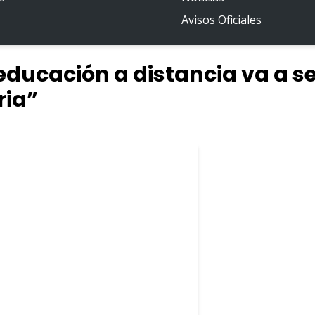
Avisos Oficiales
 educación a distancia va a s
ria”