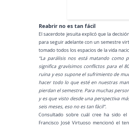
Reabrir no es tan fácil
El sacerdote jesuita explicó que la decisi
para seguir adelante con un semestre virtu
tomado todos los espacios de la vida nacio
“La parálisis nos está matando como p
significa gravísimos conflictos para el
ruina y eso supone el sufrimiento de mu
hacer todo lo que esté en nuestras mano
pierdan el semestre. Para muchas person
y es que visto desde una perspectiva más 
seis meses, eso no es tan fácil”.
Consultado sobre cuál cree ha sido el
Francisco José Virtuoso mencionó el te