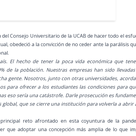
ón del Consejo Universitario de la UCAB de hacer todo el esf
al, obedeció a la convicción de no ceder ante la parálisis q
nal.
aís. El hecho de tener la poca vida económica que ten
 80% de la población. Nuestras empresas han sido llevadas
cha gente. Nosotros, junto con otras universidades, acor
s para ofrecer a los estudiantes las condiciones para qu
as eso sería una catástrofe. Darle prosecución es fundame
global, que se cierre una institución para volverla a abrir 
 principal reto afrontado en esta coyuntura de la pande
ner que adoptar una concepción más amplia de lo que imp