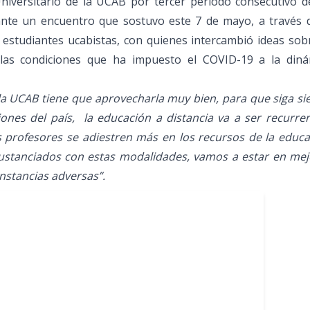
niversitario de la UCAB por tercer período consecutivo d
ante un encuentro que sostuvo este 7 de mayo, a través d
 estudiantes ucabistas, con quienes intercambió ideas sob
 las condiciones que ha impuesto el COVID-19 a la diná
 la UCAB tiene que aprovecharla muy bien, para que siga s
iones del país, la educación a distancia va a ser recurre
 profesores se adiestren más en los recursos de la educa
sustanciados con estas modalidades, vamos a estar en mej
nstancias adversas”.