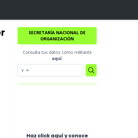
er
SECRETARÍA NACIONAL DE
ORGANIZACIÓN
Consulta tus datos como militante
aquí:
Haz click aquí y conoce