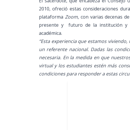
El sacerdote, que encabeza el Consejo U
2010, ofreció estas consideraciones dur
plataforma
Zoom
, con varias decenas de
presente y futuro de la institución y
académica.
“Esta experiencia que estamos viviendo,
un referente nacional. Dadas las condic
necesaria. En la medida en que nuestros
virtual y los estudiantes estén más con
condiciones para responder a estas circu