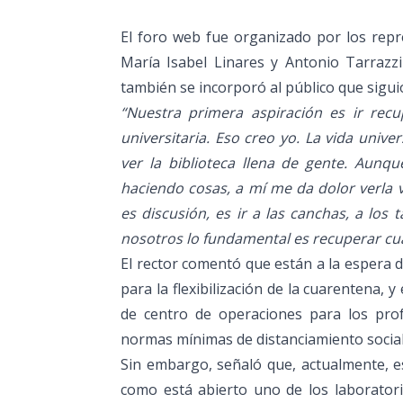
El foro web fue organizado por los repr
María Isabel Linares y Antonio Tarrazzi
también se incorporó al público que siguió 
“Nuestra primera aspiración es ir rec
universitaria. Eso creo yo. La vida unive
ver la biblioteca llena de gente. Aun
haciendo cosas, a mí me da dolor verla 
es discusión, es ir a las canchas, a los
nosotros lo fundamental es recuperar cua
El rector comentó que están a la espera d
para la flexibilización de la cuarentena,
de centro de operaciones para los pro
normas mínimas de distanciamiento social
Sin embargo, señaló que, actualmente, est
como está abierto uno de los laborator