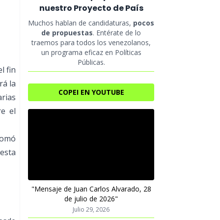
nuestro Proyecto de País
Muchos hablan de candidaturas,
pocos
de propuestas
. Entérate de lo
traemos para todos los venezolanos,
un programa eficaz en Políticas
Públicas.
l fin
rá la
COPEI EN YOUTUBE
arias
re el
 tomó
esta
"Mensaje de Juan Carlos Alvarado, 28
de julio de 2026"
Julio 29, 2026