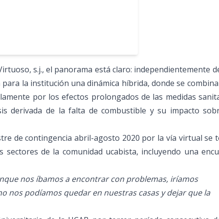
Virtuoso, s.j., el panorama está claro: independientemente de
á para la institución una dinámica híbrida, donde se combina
solamente por los efectos prolongados de las medidas sanit
sis derivada de la falta de combustible y su impacto sob
stre de contingencia abril-agosto 2020 por la vía virtual se
s sectores de la comunidad ucabista, incluyendo una encu
unque nos íbamos a encontrar con problemas, iríamos
no nos podíamos quedar en nuestras casas y dejar que la