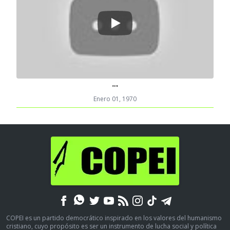
Play
""
Enero 01, 1970
COPEI es un partido democrático inspirado en los valores del humanismo
cristiano, cuyo propósito es ser un instrumento de lucha social y política