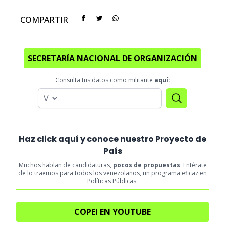
COMPARTIR
SECRETARÍA NACIONAL DE ORGANIZACIÓN
Consulta tus datos como militante
aquí:
Haz click aquí y conoce nuestro Proyecto de
País
Muchos hablan de candidaturas,
pocos de propuestas
. Entérate
de lo traemos para todos los venezolanos, un programa eficaz en
Políticas Públicas.
COPEI EN YOUTUBE