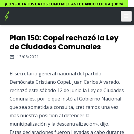
¡CONSULTA TUS DATOS COMO MILITANTE DANDO CLICK AQUÍ! 📢
Plan 150: Copei rechazó la Ley
de Ciudades Comunales
13/06/2021
El secretario general nacional del partido
Demócrata Cristiano Copei, Juan Carlos Alvarado,
rechazó este sábado 12 de junio la Ley de Ciudades
Comunales, por lo que instó al Gobierno Nacional
que sea sometida a consulta, «retiramos una vez
más nuestra posición al defender la
municipalización y la descentralización», dijo.
Estas declaraciones fueron llevadas a cabo durante