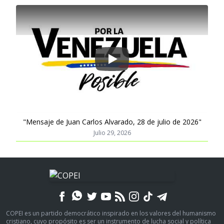
Play
"Mensaje de Juan Carlos Alvarado, 28 de julio de 2026"
Julio 29, 2026
COPEI es un partido democrático inspirado en los valores del humanismo
cristiano, cuyo propósito es ser un instrumento de lucha social y política