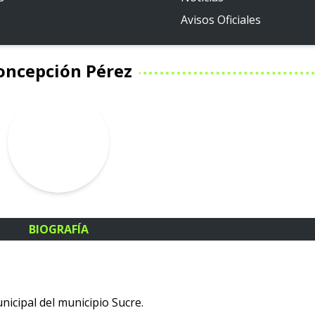
Avisos Oficiales
oncepción Pérez
BIOGRAFÍA
nicipal del municipio Sucre.