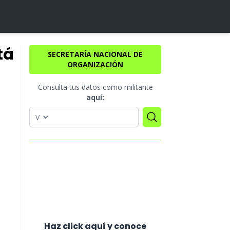
tá
SECRETARÍA NACIONAL DE
ORGANIZACIÓN
Consulta tus datos como militante
aquí:
Haz click aquí y conoce