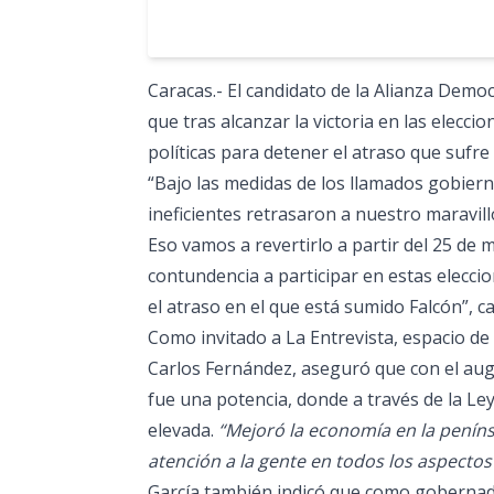
Caracas.- El candidato de la Alianza Democ
que tras alcanzar la victoria en las elecc
políticas para detener el atraso que sufre
“Bajo las medidas de los llamados gobiern
ineficientes retrasaron a nuestro maravil
Eso vamos a revertirlo a partir del 25 de m
contundencia a participar en estas elecci
el atraso en el que está sumido Falcón”, cal
Como invitado a La Entrevista, espacio de
Carlos Fernández, aseguró que con el auge
fue una potencia, donde a través de la Le
elevada.
“Mejoró la economía en la peníns
atención a la gente en todos los aspectos
García también indicó que como gobernado