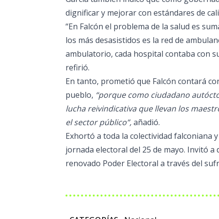
dignificar y mejorar con estándares de cali
“En Falcón el problema de la salud es su
los más desasistidos es la red de ambulanc
ambulatorio, cada hospital contaba con s
refirió.
En tanto, prometió que Falcón contará co
pueblo,
“porque como ciudadano autóctono
lucha reivindicativa que llevan los maestro
el sector público”,
añadió.
Exhortó a toda la colectividad falconiana y
jornada electoral del 25 de mayo. Invitó a
renovado Poder Electoral a través del sufr