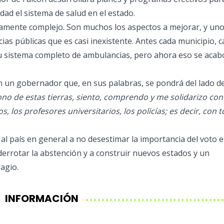
dad el sistema de salud en el estado.
mamente complejo. Son muchos los aspectos a mejorar, y uno
ias públicas que es casi inexistente. Antes cada municipio, 
u sistema completo de ambulancias, pero ahora eso se acab
n un gobernador que, en sus palabras, se pondrá del lado d
 de estas tierras, siento, comprendo y me solidarizo con 
s, los profesores universitarios, los policías; es decir, con 
 al país en general a no desestimar la importancia del voto e
 derrotar la abstención y a construir nuevos estados y un
agio.
INFORMACIÓN