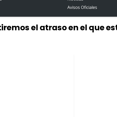
Avisos Oficiales
iremos el atraso en el que es