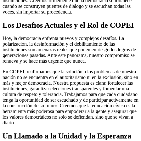
instituciones. Creemos firmemente que la democracia se fortalece
cuando se construyen puentes de diálogo y se escuchan todas las
voces, sin importar su procedencia.
Los Desafíos Actuales y el Rol de COPEI
Hoy, la democracia enfrenta nuevos y complejos desafíos. La
polarización, la desinformación y el debilitamiento de las
instituciones son amenazas reales que ponen en riesgo los logros de
generaciones pasadas. Ante este panorama, nuestro compromiso se
renueva y se hace más urgente que nunca.
En COPEI, reafirmamos que la solución a los problemas de nuestra
nación no se encuentra en el autoritarismo ni en la exclusión, sino en
más y mejor democracia. Nuestra propuesta es clara: fortalecer las
instituciones, garantizar elecciones transparentes y fomentar una
cultura de respeto y tolerancia. Trabajamos para que cada ciudadano
tenga la oportunidad de ser escuchado y de participar activamente en
la construcción de su futuro. Creemos que la educación cívica es la
herramienta más poderosa para empoderar a la gente y asegurar que
los valores democráticos no solo se defiendan, sino que se vivan a
diario.
Un Llamado a la Unidad y la Esperanza