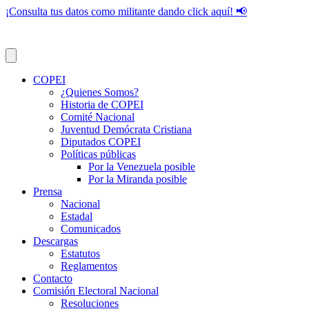
¡Consulta tus datos como militante dando click aquí! 📢
COPEI
¿Quienes Somos?
Historia de COPEI
Comité Nacional
Juventud Demócrata Cristiana
Diputados COPEI
Políticas públicas
Por la Venezuela posible
Por la Miranda posible
Prensa
Nacional
Estadal
Comunicados
Descargas
Estatutos
Reglamentos
Contacto
Comisión Electoral Nacional
Resoluciones