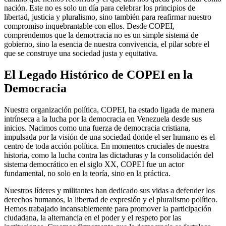
nación. Este no es solo un día para celebrar los principios de
libertad, justicia y pluralismo, sino también para reafirmar nuestro
compromiso inquebrantable con ellos. Desde COPEI,
comprendemos que la democracia no es un simple sistema de
gobierno, sino la esencia de nuestra convivencia, el pilar sobre el
que se construye una sociedad justa y equitativa.
El Legado Histórico de COPEI en la
Democracia
Nuestra organización política, COPEI, ha estado ligada de manera
intrínseca a la lucha por la democracia en Venezuela desde sus
inicios. Nacimos como una fuerza de democracia cristiana,
impulsada por la visión de una sociedad donde el ser humano es el
centro de toda acción política. En momentos cruciales de nuestra
historia, como la lucha contra las dictaduras y la consolidación del
sistema democrático en el siglo XX, COPEI fue un actor
fundamental, no solo en la teoría, sino en la práctica.
Nuestros líderes y militantes han dedicado sus vidas a defender los
derechos humanos, la libertad de expresión y el pluralismo político.
Hemos trabajado incansablemente para promover la participación
ciudadana, la alternancia en el poder y el respeto por las