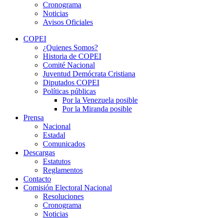
Cronograma
Noticias
Avisos Oficiales
COPEI
¿Quienes Somos?
Historia de COPEI
Comité Nacional
Juventud Demócrata Cristiana
Diputados COPEI
Políticas públicas
Por la Venezuela posible
Por la Miranda posible
Prensa
Nacional
Estadal
Comunicados
Descargas
Estatutos
Reglamentos
Contacto
Comisión Electoral Nacional
Resoluciones
Cronograma
Noticias