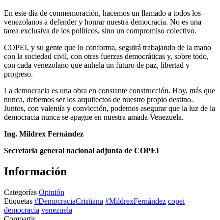
En este día de conmemoración, hacemos un llamado a todos los
venezolanos a defender y honrar nuestra democracia. No es una
tarea exclusiva de los políticos, sino un compromiso colectivo.
COPEI, y su gente que lo conforma, seguirá trabajando de la mano
con la sociedad civil, con otras fuerzas democráticas y, sobre todo,
con cada venezolano que anhela un futuro de paz, libertad y
progreso.
La democracia es una obra en constante construcción. Hoy, más que
nunca, debemos ser los arquitectos de nuestro propio destino.
Juntos, con valentía y convicción, podemos asegurar que la luz de la
democracia nunca se apague en nuestra amada Venezuela.
Ing. Mildrex Fernández
Secretaria general nacional adjunta de COPEI
Información
Categorías
Opinión
Etiquetas
#DemocraciaCristiana
#MildrexFernández
copei
democracia
venezuela
Compartir