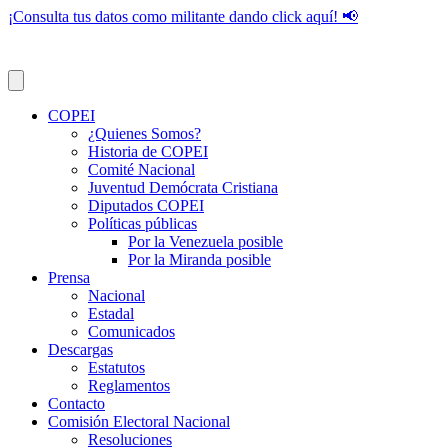
¡Consulta tus datos como militante dando click aquí! 📢
COPEI
¿Quienes Somos?
Historia de COPEI
Comité Nacional
Juventud Demócrata Cristiana
Diputados COPEI
Políticas públicas
Por la Venezuela posible
Por la Miranda posible
Prensa
Nacional
Estadal
Comunicados
Descargas
Estatutos
Reglamentos
Contacto
Comisión Electoral Nacional
Resoluciones