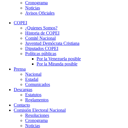
Cronograma
Noticias
Avisos Oficiales
COPEI
¿Quienes Somos?
Historia de COPEI
Comité Nacional
Juventud Demócrata Cristiana
Diputados COPEI
Políticas públicas
Por la Venezuela posible
Por la Miranda posible
Prensa
Nacional
Estadal
Comunicados
Descargas
Estatutos
Reglamentos
Contacto
Comisión Electoral Nacional
Resoluciones
Cronograma
Noticias