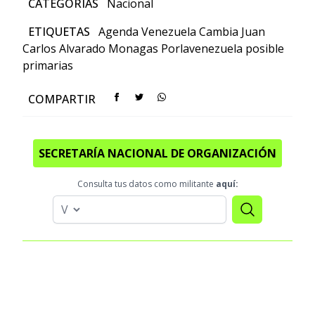
CATEGORÍAS
Nacional
ETIQUETAS
Agenda Venezuela Cambia
Juan
Carlos Alvarado
Monagas
Porlavenezuela posible
primarias
COMPARTIR
SECRETARÍA NACIONAL DE ORGANIZACIÓN
Consulta tus datos como militante
aquí: