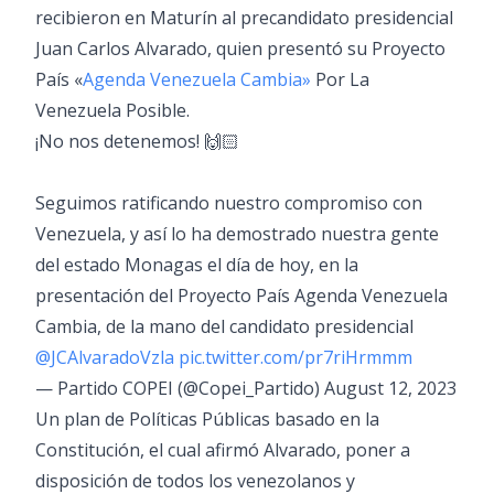
recibieron en Maturín al precandidato presidencial
Juan Carlos Alvarado, quien presentó su Proyecto
País «
Agenda Venezuela Cambia»
Por La
Venezuela Posible.
¡No nos detenemos! 🙌🏻
Seguimos ratificando nuestro compromiso con
Venezuela, y así lo ha demostrado nuestra gente
del estado Monagas el día de hoy, en la
presentación del Proyecto País Agenda Venezuela
Cambia, de la mano del candidato presidencial
@JCAlvaradoVzla
pic.twitter.com/pr7riHrmmm
— Partido COPEI (@Copei_Partido)
August 12, 2023
Un plan de Políticas Públicas basado en la
Constitución, el cual afirmó Alvarado, poner a
disposición de todos los venezolanos y