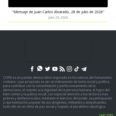
"Mensaje de Juan Carlos Alvarado, 28 de julio de 2026"
Julio 29, 2026
COPEI es un partido democrático inspirado en los valores del humanismo
cristiano, cuyo propósito es ser un instrumento de lucha social y política
para contribuir con la consolidación y perfeccionamiento de la
democracia, el respeto a la dignidad de la persona humana, el logro del
bien común y la justicia social, con especial atención a los sectores mas
pobres y desfavorecidos; mediante el ejercicio del poder, la participación
y representación popular de sus dirigentes, militantes y simpatizantes.
todo ello en un clima de paz social y respeto al pluralismo ideológico.
Leer más