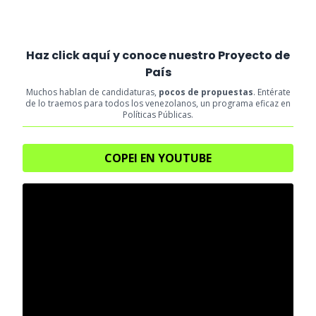
Haz click aquí y conoce nuestro Proyecto de
País
Muchos hablan de candidaturas,
pocos de propuestas
. Entérate
de lo traemos para todos los venezolanos, un programa eficaz en
Políticas Públicas.
COPEI EN YOUTUBE