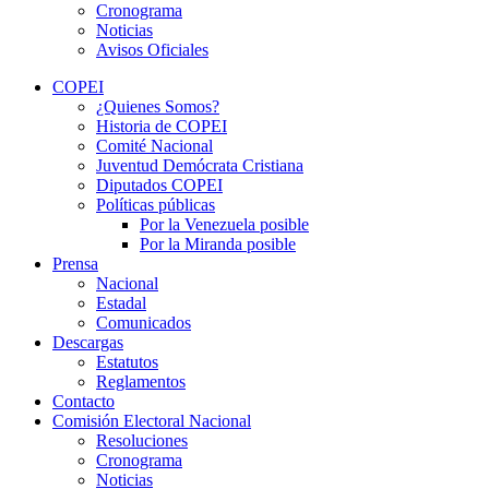
Cronograma
Noticias
Avisos Oficiales
COPEI
¿Quienes Somos?
Historia de COPEI
Comité Nacional
Juventud Demócrata Cristiana
Diputados COPEI
Políticas públicas
Por la Venezuela posible
Por la Miranda posible
Prensa
Nacional
Estadal
Comunicados
Descargas
Estatutos
Reglamentos
Contacto
Comisión Electoral Nacional
Resoluciones
Cronograma
Noticias