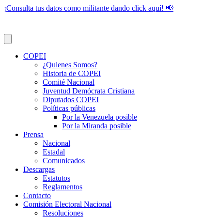
¡Consulta tus datos como militante dando click aquí! 📢
COPEI
¿Quienes Somos?
Historia de COPEI
Comité Nacional
Juventud Demócrata Cristiana
Diputados COPEI
Políticas públicas
Por la Venezuela posible
Por la Miranda posible
Prensa
Nacional
Estadal
Comunicados
Descargas
Estatutos
Reglamentos
Contacto
Comisión Electoral Nacional
Resoluciones