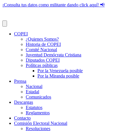
¡Consulta tus datos como militante dando click aquí! 📢
COPEI
¿Quienes Somos?
Historia de COPEI
Comité Nacional
Juventud Demócrata Cristiana
Diputados COPEI
Políticas públicas
Por la Venezuela posible
Por la Miranda posible
Prensa
Nacional
Estadal
Comunicados
Descargas
Estatutos
Reglamentos
Contacto
Comisión Electoral Nacional
Resoluciones