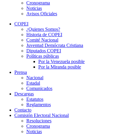
Cronograma
Noticias
Avisos Oficiales
COPEI
¿Quienes Somos?
Historia de COPEI
Comité Nacional
Juventud Demócrata Cristiana
Diputados COPEI
Políticas públicas
Por la Venezuela posible
Por la Miranda posible
Prensa
Nacional
Estadal
Comunicados
Descargas
Estatutos
Reglamentos
Contacto
Comisión Electoral Nacional
Resoluciones
Cronograma
Noticias