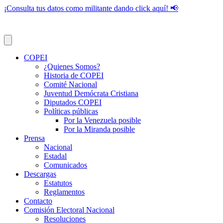
¡Consulta tus datos como militante dando click aquí! 📢
COPEI
¿Quienes Somos?
Historia de COPEI
Comité Nacional
Juventud Demócrata Cristiana
Diputados COPEI
Políticas públicas
Por la Venezuela posible
Por la Miranda posible
Prensa
Nacional
Estadal
Comunicados
Descargas
Estatutos
Reglamentos
Contacto
Comisión Electoral Nacional
Resoluciones