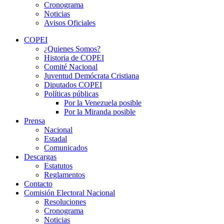
Cronograma
Noticias
Avisos Oficiales
COPEI
¿Quienes Somos?
Historia de COPEI
Comité Nacional
Juventud Demócrata Cristiana
Diputados COPEI
Políticas públicas
Por la Venezuela posible
Por la Miranda posible
Prensa
Nacional
Estadal
Comunicados
Descargas
Estatutos
Reglamentos
Contacto
Comisión Electoral Nacional
Resoluciones
Cronograma
Noticias