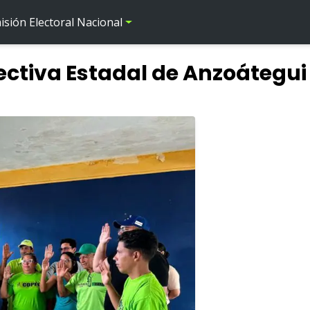
sión Electoral Nacional
ctiva Estadal de Anzoátegui