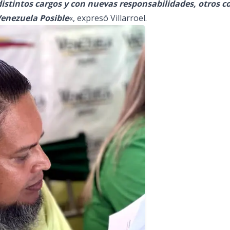
istintos cargos y con nuevas responsabilidades, otros c
Venezuela Posible
«, expresó Villarroel.