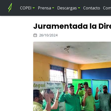
COPEI
Prensa
Descargas
Contacto
Comi
Juramentada la Dire
26/10/2024