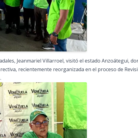
dales, Jeanmariel Villarroel, visitó el estado Anzoátegui, d
rectiva, recientemente reorganizada en el proceso de Revis
.