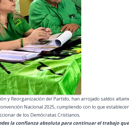
ión y Reorganización del Partido, han arrojado saldos altam
 Convención Nacional 2025, cumpliendo con lo que establecen
accionar de los Demócratas Cristianos.
edes la confianza absoluta para continuar el trabajo que