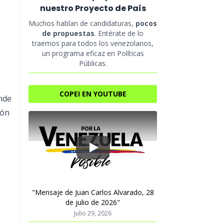
nuestro Proyecto de País
Muchos hablan de candidaturas,
pocos
de propuestas
. Entérate de lo
traemos para todos los venezolanos,
un programa eficaz en Políticas
Públicas.
COPEI EN YOUTUBE
onde
ión
Play
"Mensaje de Juan Carlos Alvarado, 28
de julio de 2026"
Julio 29, 2026