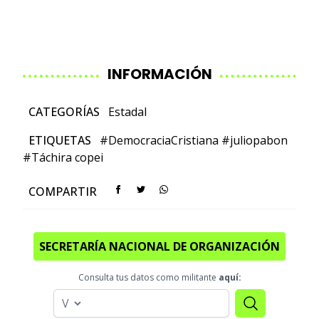
INFORMACIÓN
CATEGORÍAS
Estadal
ETIQUETAS
#DemocraciaCristiana
#juliopabon
#Táchira
copei
COMPARTIR
SECRETARÍA NACIONAL DE ORGANIZACIÓN
Consulta tus datos como militante
aquí: