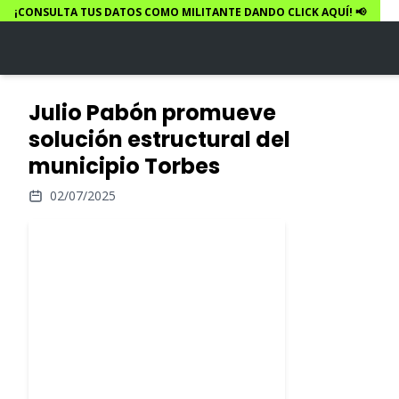
¡CONSULTA TUS DATOS COMO MILITANTE DANDO CLICK AQUÍ! 📢
Julio Pabón promueve
solución estructural del
municipio Torbes
02/07/2025