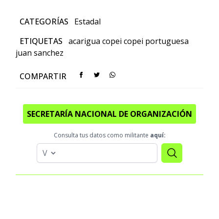
CATEGORÍAS
Estadal
ETIQUETAS
acarigua
copei
copei portuguesa
juan sanchez
COMPARTIR
SECRETARÍA NACIONAL DE ORGANIZACIÓN
Consulta tus datos como militante
aquí: