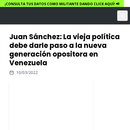
¡CONSULTA TUS DATOS COMO MILITANTE DANDO CLICK AQUÍ! 📢
Juan Sánchez: La vieja política
debe darle paso a la nueva
generación opositora en
Venezuela
10/03/2022