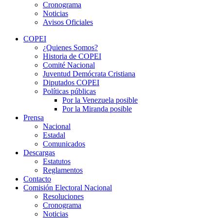
Cronograma
Noticias
Avisos Oficiales
COPEI
¿Quienes Somos?
Historia de COPEI
Comité Nacional
Juventud Demócrata Cristiana
Diputados COPEI
Políticas públicas
Por la Venezuela posible
Por la Miranda posible
Prensa
Nacional
Estadal
Comunicados
Descargas
Estatutos
Reglamentos
Contacto
Comisión Electoral Nacional
Resoluciones
Cronograma
Noticias