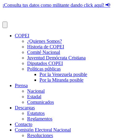
¡Consulta tus datos como militante dando click aquí! 📢
COPEI
¿Quienes Somos?
Historia de COPEI
Comité Nacional
Juventud Demócrata Cristiana
Diputados COPEI
Políticas públicas
Por la Venezuela posible
Por la Miranda posible
Prensa
Nacional
Estadal
Comunicados
Descargas
Estatutos
Reglamentos
Contacto
Comisión Electoral Nacional
Resoluciones