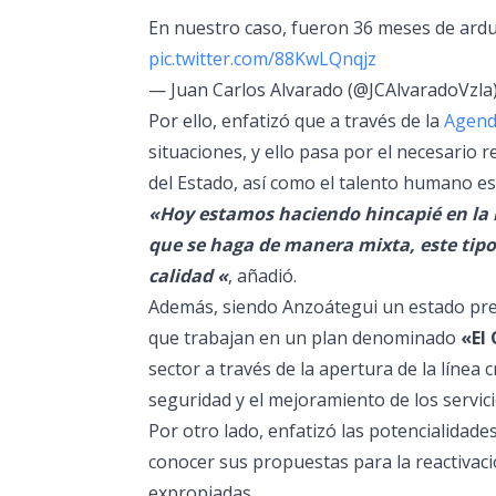
En nuestro caso, fueron 36 meses de ardu
pic.twitter.com/88KwLQnqjz
— Juan Carlos Alvarado (@JCAlvaradoVzla
Por ello, enfatizó que a través de la
Agend
situaciones, y ello pasa por el necesario 
del Estado, así como el talento humano e
«Hoy estamos haciendo hincapié en la n
que se haga de manera mixta, este tipo 
calidad «
, añadió.
Además, siendo Anzoátegui un estado prest
que trabajan en un plan denominado
«El
sector a través de la apertura de la línea 
seguridad y el mejoramiento de los servici
Por otro lado, enfatizó las potencialidades
conocer sus propuestas para la reactivació
expropiadas.