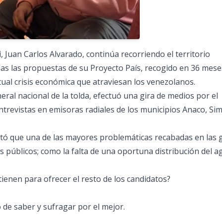
i, Juan Carlos Alvarado, continúa recorriendo el territorio
das las propuestas de su Proyecto País, recogido en 36 mese
tual crisis económica que atraviesan los venezolanos.
eral nacional de la tolda, efectuó una gira de medios por el
trevistas en emisoras radiales de los municipios Anaco, Si
ltó que una de las mayores problemáticas recabadas en las 
os públicos; como la falta de una oportuna distribución del a
ienen para ofrecer el resto de los candidatos?
de saber y sufragar por el mejor.