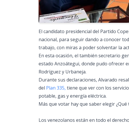
El candidato presidencial del Partido Cope
nacional, para seguir dando a conocer to
trabajo, con miras a poder solventar la ac
En esta ocasión, el también secretario gen
estado Anzoátegui, donde pudo ofrecer en
Rodríguez y Urbaneja.
Durante sus declaraciones, Alvarado resa
del
Plan 335,
tiene que ver con los servici
potable, gas y energía eléctrica.
Más que votar hay que saber elegir ¿Qué t
Los venezolanos están en todo el derecho 