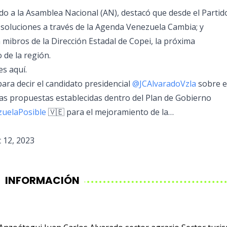
do a la Asamblea Nacional (AN), destacó que desde el Partid
soluciones a través de la Agenda Venezuela Cambia; y
mibros de la Dirección Estadal de Copei, la próxima
 de la región.
s aquí.
para decir el candidato presidencial
@JCAlvaradoVzla
sobre e
 las propuestas establecidas dentro del Plan de Gobierno
uelaPosible
🇻🇪 para el mejoramiento de la…
 12, 2023
INFORMACIÓN