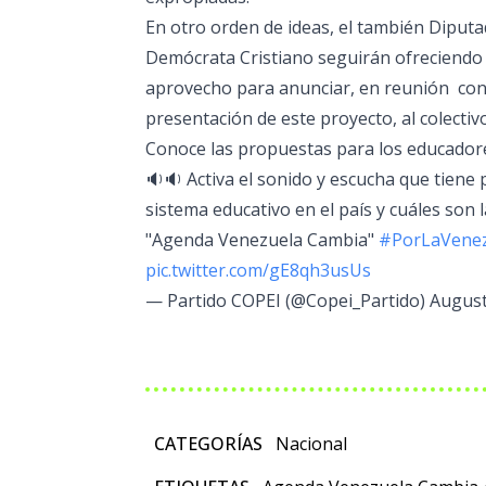
En otro orden de ideas, el también Diputa
Demócrata Cristiano seguirán ofreciendo 
aprovecho para anunciar, en reunión con 
presentación de este proyecto, al colectivo
Conoce las propuestas para los educadore
🔉🔉 Activa el sonido y escucha que tiene 
sistema educativo en el país y cuáles son
"Agenda Venezuela Cambia"
#PorLaVenez
pic.twitter.com/gE8qh3usUs
— Partido COPEI (@Copei_Partido)
August
CATEGORÍAS
Nacional