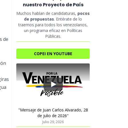
nuestro Proyecto de País
Muchos hablan de candidaturas,
pocos
de propuestas
. Entérate de lo
traemos para todos los venezolanos,
un programa eficaz en Políticas
Públicas.
s de
COPEI EN YOUTUBE
món
giras
gua
Play
"Mensaje de Juan Carlos Alvarado, 28
de julio de 2026"
Julio 29, 2026