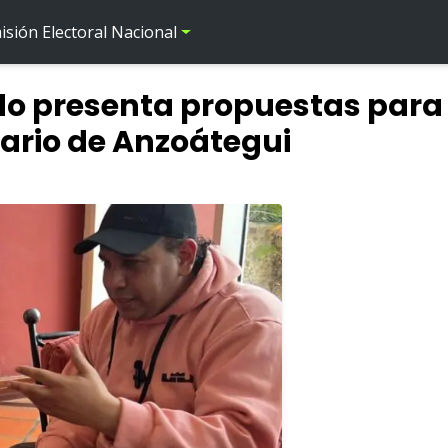
sión Electoral Nacional
o presenta propuestas para 
rario de Anzoátegui