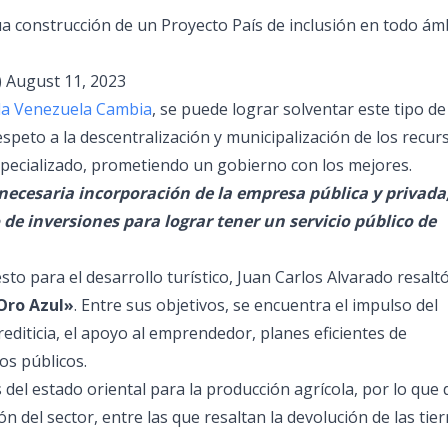
a construcción de un Proyecto País de inclusión en todo ámb
)
August 11, 2023
a Venezuela Cambia
, se puede lograr solventar este tipo de
respeto a la descentralización y municipalización de los recur
specializado, prometiendo un gobierno con los mejores.
ecesaria incorporación de la empresa pública y privada
de inversiones para lograr tener un servicio público de
o para el desarrollo turístico, Juan Carlos Alvarado resalt
 Oro Azul»
. Entre sus objetivos, se encuentra el impulso del
crediticia, el apoyo al emprendedor, planes eficientes de
os públicos.
 del estado oriental para la producción agrícola, por lo que 
n del sector, entre las que resaltan la devolución de las tier