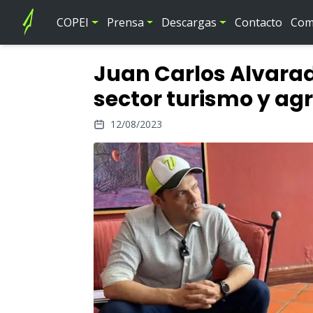
COPEI
Prensa
Descargas
Contacto
Comi
Juan Carlos Alvarad
sector turismo y ag
12/08/2023