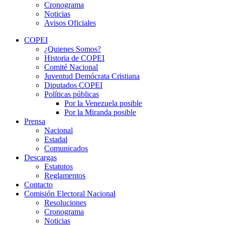
Cronograma
Noticias
Avisos Oficiales
COPEI
¿Quienes Somos?
Historia de COPEI
Comité Nacional
Juventud Demócrata Cristiana
Diputados COPEI
Políticas públicas
Por la Venezuela posible
Por la Miranda posible
Prensa
Nacional
Estadal
Comunicados
Descargas
Estatutos
Reglamentos
Contacto
Comisión Electoral Nacional
Resoluciones
Cronograma
Noticias