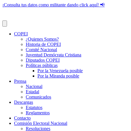
¡Consulta tus datos como militante dando click aquí! 📢
COPEI
¿Quienes Somos?
Historia de COPEI
Comité Nacional
Juventud Demócrata Cristiana
Diputados COPEI
Políticas públicas
Por la Venezuela posible
Por la Miranda posible
Prensa
Nacional
Estadal
Comunicados
Descargas
Estatutos
Reglamentos
Contacto
Comisión Electoral Nacional
Resoluciones