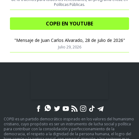
Políticas Públicas.
COPEI EN YOUTUBE
"Mensaje de Juan Carlos Alvarado, 28 de julio de 2026"
Julio 29, 2026
COPEI es un partido democrático inspirado en los valores del humanismo
cristiano, cuyo propósito es ser un instrumento de lucha social y política
para contribuir con la consolidación y perfeccionamiento de la
democracia, el respeto a la dignidad de la persona humana, el logro del
bien común y la justicia social, con especial atención a los sectores mas