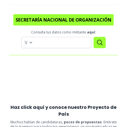
SECRETARÍA NACIONAL DE ORGANIZACIÓN
Consulta tus datos como militante
aquí:
Haz click aquí y conoce nuestro Proyecto de
País
Muchos hablan de candidaturas,
pocos de propuestas
. Entérate
de lo traemos para todos los venezolanos, un programa eficaz en