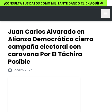
¡CONSULTA TUS DATOS COMO MILITANTE DANDO CLICK AQUÍ! 📢
Juan Carlos Alvarado en
Alianza Democrática cierra
campaña electoral con
caravana Por El Táchira
Posible
22/05/2025