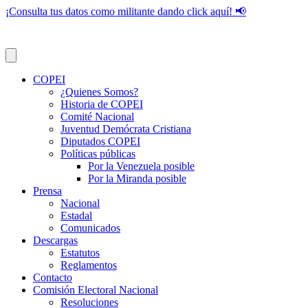
¡Consulta tus datos como militante dando click aquí! 📢
COPEI
¿Quienes Somos?
Historia de COPEI
Comité Nacional
Juventud Demócrata Cristiana
Diputados COPEI
Políticas públicas
Por la Venezuela posible
Por la Miranda posible
Prensa
Nacional
Estadal
Comunicados
Descargas
Estatutos
Reglamentos
Contacto
Comisión Electoral Nacional
Resoluciones