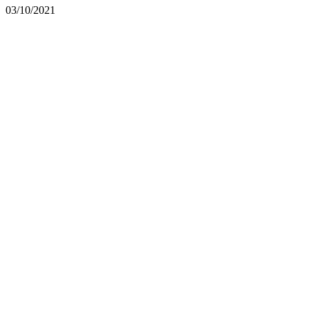
03/10/2021