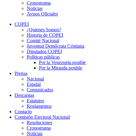
Cronograma
Noticias
Avisos Oficiales
COPEI
¿Quienes Somos?
Historia de COPEI
Comité Nacional
Juventud Demócrata Cristiana
Diputados COPEI
Políticas públicas
Por la Venezuela posible
Por la Miranda posible
Prensa
Nacional
Estadal
Comunicados
Descargas
Estatutos
Reglamentos
Contacto
Comisión Electoral Nacional
Resoluciones
Cronograma
Noticias