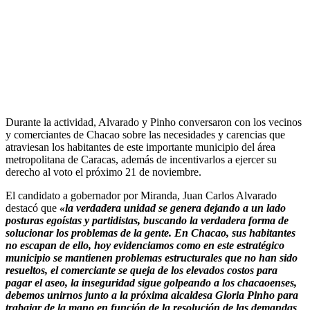
Durante la actividad, Alvarado y Pinho conversaron con los vecinos
y comerciantes de Chacao sobre las necesidades y carencias que
atraviesan los habitantes de este importante municipio del área
metropolitana de Caracas, además de incentivarlos a ejercer su
derecho al voto el próximo 21 de noviembre.
El candidato a gobernador por Miranda, Juan Carlos Alvarado
destacó que
«la verdadera unidad se genera dejando a un lado
posturas egoístas y partidistas, buscando la verdadera forma de
solucionar los problemas de la gente. En Chacao, sus habitantes
no escapan de ello, hoy evidenciamos como en este estratégico
municipio se mantienen problemas estructurales que no han sido
resueltos, el comerciante se queja de los elevados costos para
pagar el aseo, la inseguridad sigue golpeando a los chacaoenses,
debemos unirnos junto a la próxima alcaldesa Gloria Pinho para
trabajar de la mano en función de la resolución de las demandas