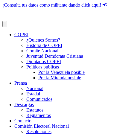
¡Consulta tus datos como militante dando click aquí! 📢
COPEI
¿Quienes Somos?
Historia de COPEI
Comité Nacional
Juventud Demócrata Cristiana
Diputados COPEI
Políticas públicas
Por la Venezuela posible
Por la Miranda posible
Prensa
Nacional
Estadal
Comunicados
Descargas
Estatutos
Reglamentos
Contacto
Comisión Electoral Nacional
Resoluciones