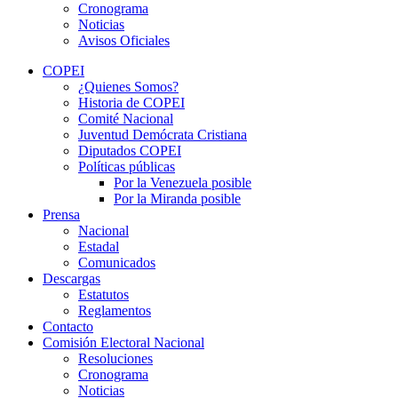
Cronograma
Noticias
Avisos Oficiales
COPEI
¿Quienes Somos?
Historia de COPEI
Comité Nacional
Juventud Demócrata Cristiana
Diputados COPEI
Políticas públicas
Por la Venezuela posible
Por la Miranda posible
Prensa
Nacional
Estadal
Comunicados
Descargas
Estatutos
Reglamentos
Contacto
Comisión Electoral Nacional
Resoluciones
Cronograma
Noticias