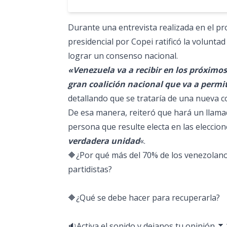
Durante una entrevista realizada en el p
presidencial por Copei ratificó la voluntad
lograr un consenso nacional.
«Venezuela va a recibir en los próximo
gran coalición nacional que va a perm
detallando que se trataría de una nueva co
De esa manera, reiteró que hará un llamado
persona que resulte electa en las eleccion
verdadera unidad
«.
🔶¿Por qué más del 70% de los venezolanos
partidistas?
🔶¿Qué se debe hacer para recuperarla?
🔉Activa el sonido y dejanos tu opinió