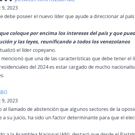
 9, 2023
que debe poseer el nuevo líder que ayude a direccionar al país
que coloque por encima los intereses del país y que pue
ución y las leyes, reunificando a todos los venezolanos
tualizó el líder copeyano.
mencionó que una de las características que debe tener el l
presidenciales del 2024 es estar cargado de mucho nacionali
s.
J4BO
 9, 2023
o al llamado de abstención que algunos sectores de la oposi
e a su juicio, ha sido un factor determinante para que el elec
do a la Asamblea Nacional (AN), destacó que desde el Partid