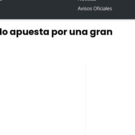
Avisos Oficiales
do apuesta por una gran