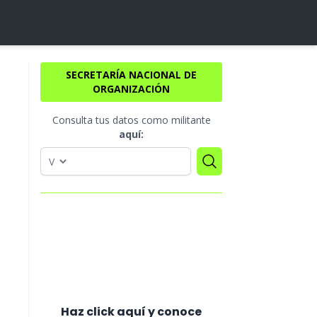
SECRETARÍA NACIONAL DE
ORGANIZACIÓN
Consulta tus datos como militante
aquí:
Haz click aquí y conoce