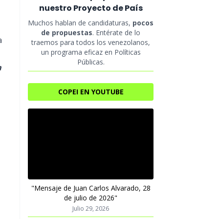
nuestro Proyecto de País
Muchos hablan de candidaturas,
pocos
de propuestas
. Entérate de lo
a
traemos para todos los venezolanos,
un programa eficaz en Políticas
Públicas.
a
COPEI EN YOUTUBE
"Mensaje de Juan Carlos Alvarado, 28
de julio de 2026"
Julio 29, 2026