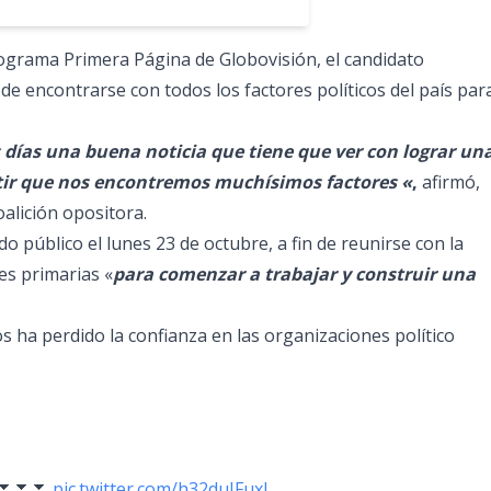
rograma Primera Página de Globovisión, el candidato
 de encontrarse con todos los factores políticos del país par
s días una buena noticia que tiene que ver con lograr un
itir que nos encontremos muchísimos factores «
,
afirmó,
alición opositora.
 público el lunes 23 de octubre, a fin de reunirse con la
es primarias «
para comenzar a trabajar y construir una
 ha perdido la confianza en las organizaciones político
n ⏬⏬⏬⏬
pic.twitter.com/h32duIFuxL